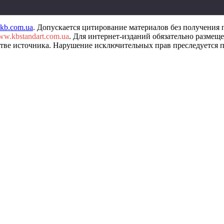
-kb.com.ua
.
Допускается цитирование материалов без получения 
w.kbstandart.com.ua
. Для интернет-изданий обязательно размещ
естве источника. Нарушение исключительных прав преследуется п