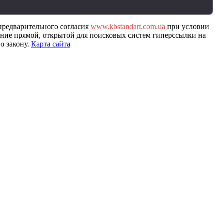
предварительного согласия
www.kbstandart.com.ua
при условии
ение прямой, открытой для поисковых систем гиперссылки на
о закону.
Карта сайта