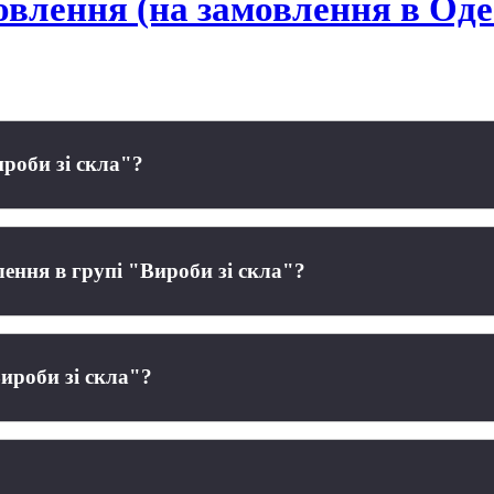
мовлення (на замовлення в Оде
роби зі скла"?
лення в групі "Вироби зі скла"?
ироби зі скла"?