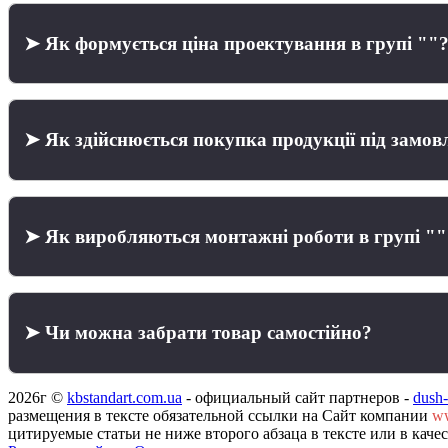
➤ Як формується ціна проектування в групі ""
➤ Як здійснюється покупка продукції під замов
➤ Як виробляються монтажні роботи в групі ""
➤ Чи можна забрати товар самостійно?
2026г ©
kbstandart.com.ua
- официальный сайт партнеров -
dush
размещения в тексте обязательной ссылки на Сайт компании
ww
цитируемые статьи не ниже второго абзаца в тексте или в кач