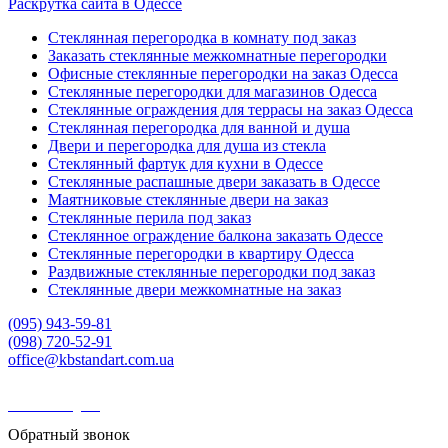
Раскрутка сайта в Одессе
Стеклянная перегородка в комнату под заказ
Заказать стеклянные межкомнатные перегородки
Офисные стеклянные перегородки на заказ Одесса
Стеклянные перегородки для магазинов Одесса
Стеклянные ограждения для террасы на заказ Одесса
Стеклянная перегородка для ванной и душа
Двери и перегородка для душа из стекла
Стеклянный фартук для кухни в Одессе
Стеклянные распашные двери заказать в Одессе
Маятниковые стеклянные двери на заказ
Стеклянные перила под заказ
Стеклянное ограждение балкона заказать Одессе
Стеклянные перегородки в квартиру Одесса
Раздвижные стеклянные перегородки под заказ
Стеклянные двери межкомнатные на заказ
(095) 943-59-81
(098) 720-52-91
office@kbstandart.com.ua
KBstandart Одесса
❶Цена ❷Доставка ❸Качество
Обратный звонок