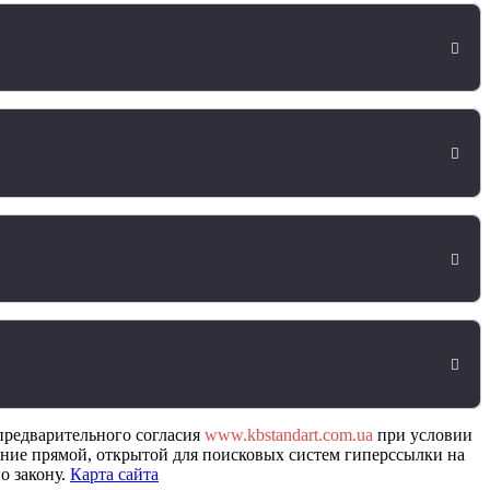
предварительного согласия
www.kbstandart.com.ua
при условии
ение прямой, открытой для поисковых систем гиперссылки на
о закону.
Карта сайта