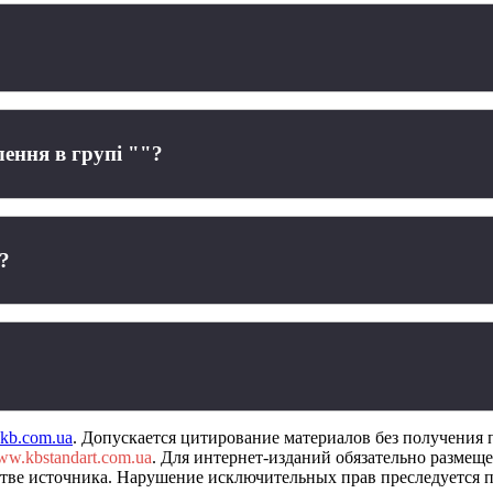
?
лення в групі ""?
?
-kb.com.ua
.
Допускается цитирование материалов без получения 
w.kbstandart.com.ua
. Для интернет-изданий обязательно размещ
естве источника. Нарушение исключительных прав преследуется п