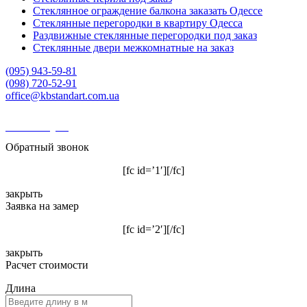
Стеклянное ограждение балкона заказать Одессе
Стеклянные перегородки в квартиру Одесса
Раздвижные стеклянные перегородки под заказ
Стеклянные двери межкомнатные на заказ
(095) 943-59-81
(098) 720-52-91
office@kbstandart.com.ua
KBstandart Одесса
❶Цена ❷Доставка ❸Качество
Обратный звонок
[fc id=’1′][/fc]
закрыть
Заявка на замер
[fc id=’2′][/fc]
закрыть
Расчет стоимости
Длина