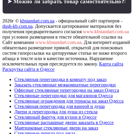
➤ Можно ли забрать товар самостоятельно?
2026г ©
kbstandart.com.ua
- официальный сайт партнеров -
dush-kb.com.ua
.
Допускается цитирование материалов без
получения предварительного согласия
www.kbstandart.com.ua
при условии размещения в тексте обязательной ссылки на
Сайт компании
www.kbstandart.com.ua
. Для интернет-изданий
обязательно размещение прямой, открытой для поисковых
систем гиперссылки на цитируемые статьи не ниже второго
абзаца в тексте или в качестве источника. Нарушение
исключительных прав преследуется по закону.
Карта сайта
Раскрутка сайта в Одессе
Стеклянная перегородка в комнату под заказ
Заказать стеклянные межкомнатные перегородки
Офисные стеклянные перегородки на заказ Одесса
Стеклянные перегородки для магазинов Одесса
Стеклянные ограждения для террасы на заказ Одесса
Стеклянная перегородка для ванной и душа
Двери и перегородка для душа из стекла
Стеклянный фартук для кухни в Одессе
Стеклянные распашные двери заказать в Одессе
Маятниковые стеклянные двери на заказ
Стеклянные перила под заказ