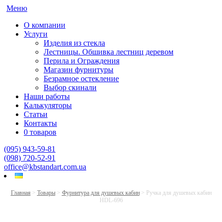
Меню
О компании
Услуги
Изделия из стекла
Лестницы. Обшивка лестниц деревом
Перила и Ограждения
Магазин фурнитуры
Безрамное остекление
Выбор скинали
Наши работы
Калькуляторы
Статьи
Контакты
0 товаров
(095) 943-59-81
(098) 720-52-91
office@kbstandart.com.ua
Главная
>
Товары
>
Фурнитура для душевых кабин
>
Ручка для душевых кабин
HDL-696